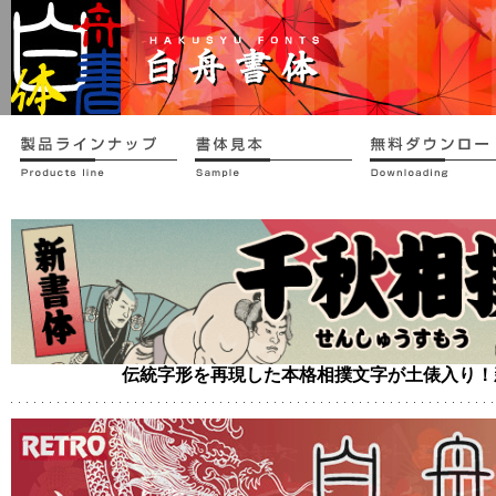
伝統字形を再現した本格相撲文字が土俵入り！