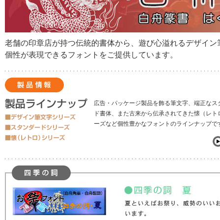
老舗の印章店が持つ伝統的書体から、遊び心溢れるデザイン
個性が表現できるフォントをご提供しています。
広告・パッケージ製品を飾る筆文字、端正なス
ド書体、また古来から伝承されてきた懐（レト
ーズなど個性豊かなフォントのラインナップで